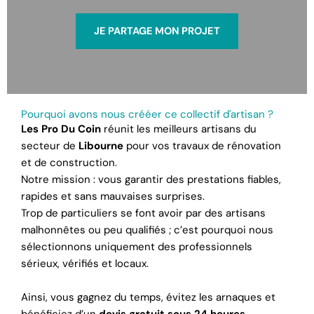
JE PARTAGE MON PROJET
Pourquoi avons nous crééer ce collectif d'artisan ?
Les Pro Du Coin
réunit les meilleurs artisans du
secteur de
Libourne
pour vos travaux de rénovation
et de construction.
Notre mission : vous garantir des prestations fiables,
rapides et sans mauvaises surprises.
Trop de particuliers se font avoir par des artisans
malhonnêtes ou peu qualifiés ; c’est pourquoi nous
sélectionnons uniquement des professionnels
sérieux, vérifiés et locaux.
Ainsi, vous gagnez du temps, évitez les arnaques et
bénéficiez d’un
devis gratuit sous 24 heures
.