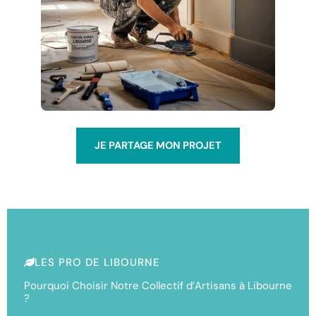
JE PARTAGE MON PROJET
LES PRO DE LIBOURNE
Pourquoi Choisir Notre Collectif d’Artisans à Libourne
?