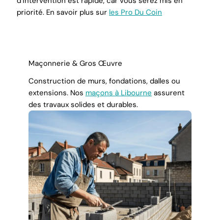
d’intervention est rapide, car vous serez mis en
priorité. En savoir plus sur
les Pro Du Coin
Maçonnerie & Gros Œuvre
Construction de murs, fondations, dalles ou
extensions. Nos
maçons à Libourne
assurent
des travaux solides et durables.