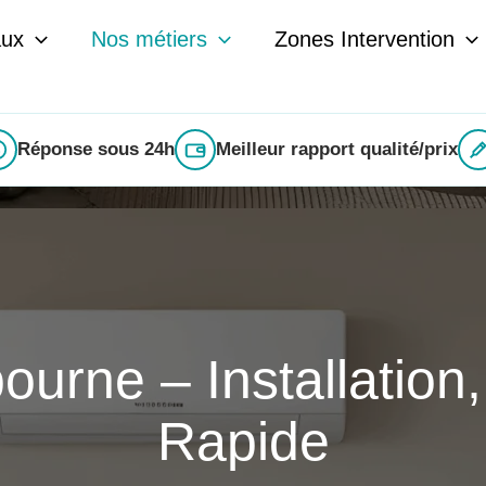
aux
Nos métiers
Zones Intervention
Réponse sous 24h
Meilleur rapport qualité/prix
ourne – Installation
Rapide