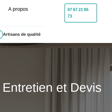
A propos
07 67 21 65
73
Artisans de qualité
, Entretien et Devis