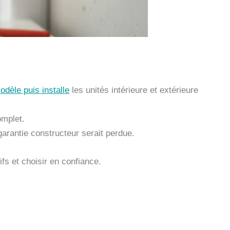
odèle puis installe
les unités intérieure et extérieure
omplet.
garantie constructeur serait perdue.
fs et choisir en confiance.