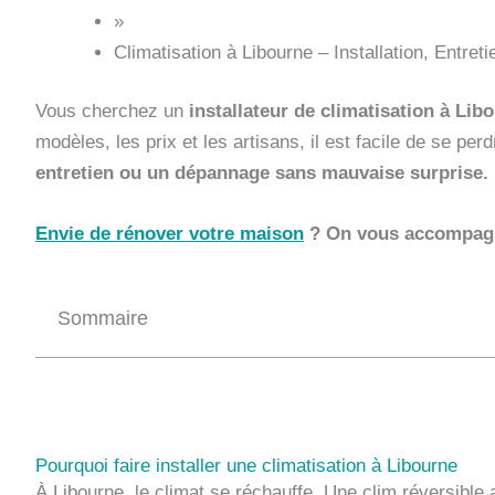
»
Climatisation à Libourne – Installation, Entret
Vous cherchez un
installateur de climatisation à Lib
modèles, les prix et les artisans, il est facile de se per
entretien ou un dépannage sans mauvaise surprise.
Envie de rénover votre maison
? On vous accompag
Sommaire
Pourquoi faire installer une climatisation à Libourne
À Libourne, le climat se réchauffe. Une clim réversible 