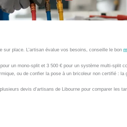
 sur place. L’artisan évalue vos besoins, conseille le bon
m
 pour un mono-split et 3 500 € pour un système multi-split c
mique, ou de confier la pose à un bricoleur non certifié : la 
lusieurs devis d’artisans de Libourne pour comparer les tari