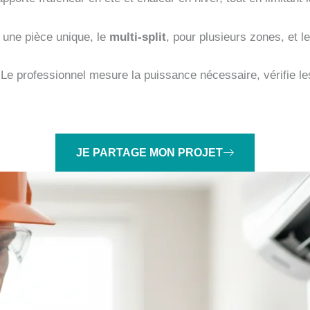
r une pièce unique, le
multi-split
, pour plusieurs zones, et l
Le professionnel mesure la puissance nécessaire, vérifie le
JE PARTAGE MON PROJET