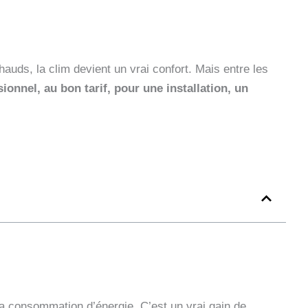
auds, la clim devient un vrai confort. Mais entre les
onnel, au bon tarif, pour une installation, un
 la consommation d’énergie. C’est un vrai gain de