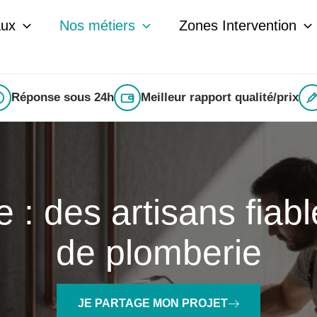
aux
Nos métiers
Zones Intervention
Réponse sous 24h
Meilleur rapport qualité/prix
 : des artisans fiab
de plomberie
JE PARTAGE MON PROJET