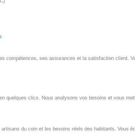
WC)
e
s compétences, ses assurances et la satisfaction client. Vo
en quelques clics. Nous analysons vos besoins et vous metton
s artisans du coin et les besoins réels des habitants. Vous