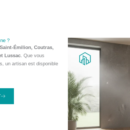
rne ?
Saint-Émilion, Coutras,
et Lussac
. Que vous
, un artisan est disponible
T