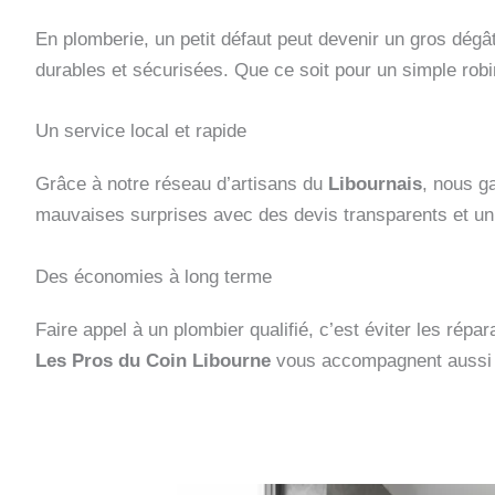
En plomberie, un petit défaut peut devenir un gros dég
durables et sécurisées. Que ce soit pour un simple robin
Un service local et rapide
Grâce à notre réseau d’artisans du
Libournais
, nous g
mauvaises surprises avec des devis transparents et un s
Des économies à long terme
Faire appel à un plombier qualifié, c’est éviter les répa
Les Pros du Coin Libourne
vous accompagnent aussi s