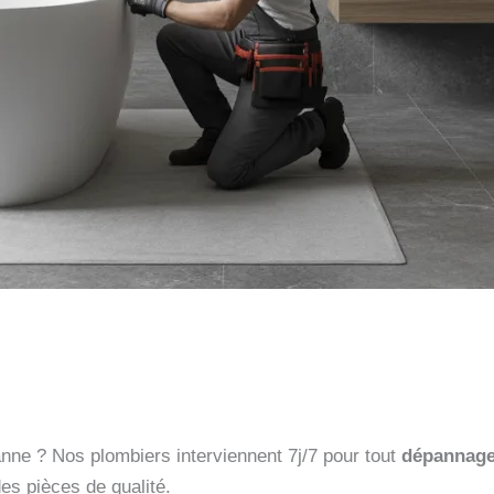
nne ? Nos plombiers interviennent 7j/7 pour tout
dépannage
es pièces de qualité.