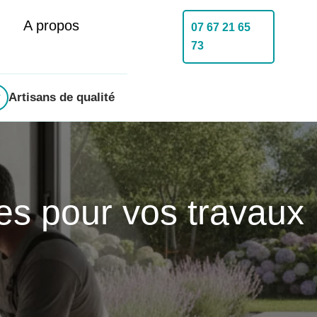
A propos
07 67 21 65
73
Artisans de qualité
les pour vos travaux