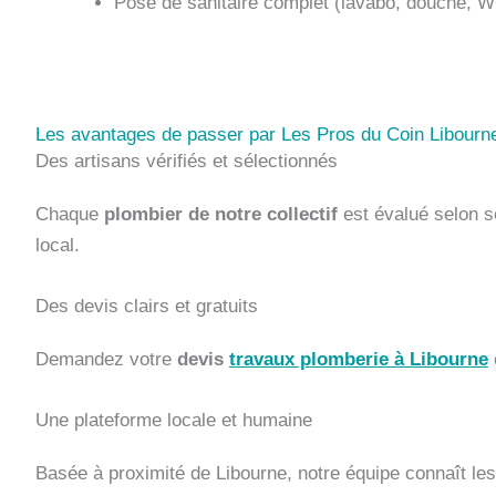
Pose de sanitaire complet (lavabo, douche, 
Les avantages de passer par Les Pros du Coin Libourn
Des artisans vérifiés et sélectionnés
Chaque
plombier de notre collectif
est évalué selon se
local.
Des devis clairs et gratuits
Demandez votre
devis
travaux plomberie à Libourne
Une plateforme locale et humaine
Basée à proximité de Libourne, notre équipe connaît le