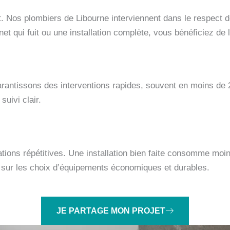
ât. Nos plombiers de Libourne interviennent dans le respect 
et qui fuit ou une installation complète, vous bénéficiez de l
arantissons des interventions rapides, souvent en moins de
uivi clair.
rations répétitives. Une installation bien faite consomme moin
ur les choix d’équipements économiques et durables.
JE PARTAGE MON PROJET