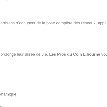
artisans s’occupent de la pose complète des réseaux, apparei
 prolonge leur durée de vie.
Les Pros du Coin Libourne
vou
dynamique